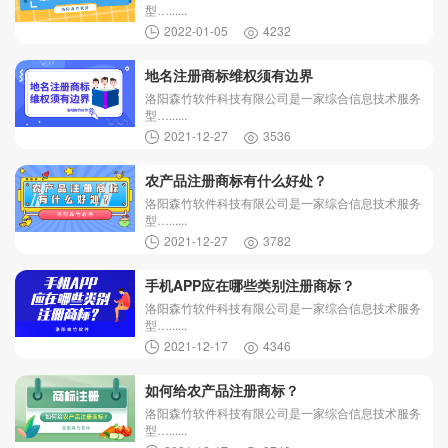
型…......
2022-01-05
4232
地名注册商标维权须有边界
洛阳森竹软件科技有限公司是一家综合信息技术服务
型…......
2021-12-27
3536
农产品注册商标有什么好处？
洛阳森竹软件科技有限公司是一家综合信息技术服务
型…......
2021-12-27
3782
手机APP应在哪些类别注册商标？
洛阳森竹软件科技有限公司是一家综合信息技术服务
型…......
2021-12-17
4346
如何给农产品注册商标？
洛阳森竹软件科技有限公司是一家综合信息技术服务
型…......