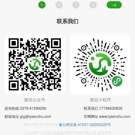
1
2
3
4
联系我们
微信公众号
微信小程序
咨询热线 0379-61299290
联系我们 17796630826
邮箱地址 glg@lysenzhu.com
官网网址 www.lysenzhu.com
豫ICP备19013305号
豫公网安备 41031102000225号
Copyright © 2026 洛阳森竹软件科技有限公司 版权所有