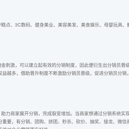
糕点、3C数码、健身美业、美容美发、美食娱乐、母婴玩具、
佣金刺激，可以建立起有效的分销制度，因此便衍生出分销员晋
权益越多，借助晋升制度不断激励分销员晋级，促进分销员分销
助力商家展开分销，完成裂变增加。当商家想通过分销系统实
分重要，有分销、团购、拼团、秒杀、砍价、抽奖、接龙、微信