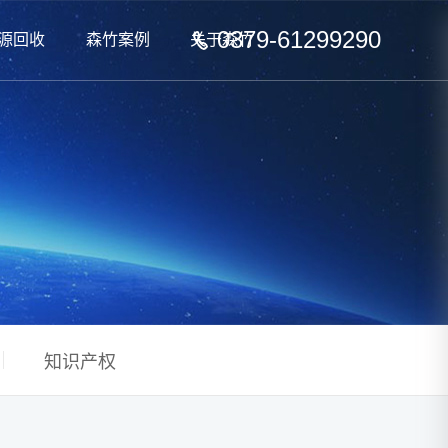
0379-61299290
源回收
森竹案例
关于森竹
知识产权