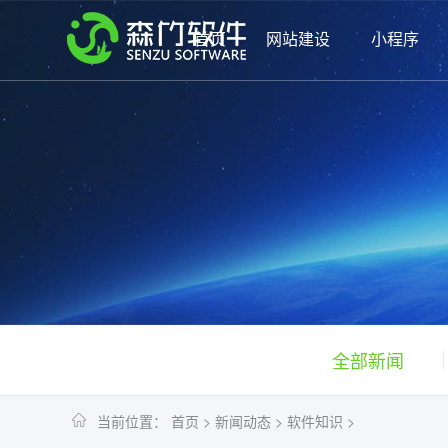
首页
网站建设
小程序
全部新闻
当前位置：
首页
>
新闻动态
>
软件知识
>