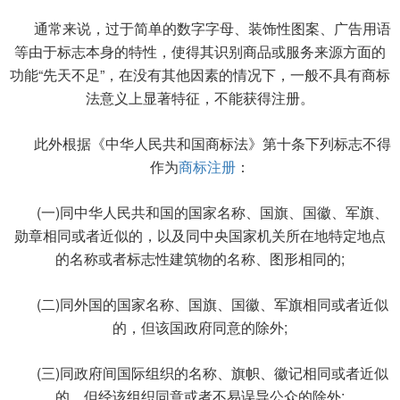
通常来说，过于简单的数字字母、装饰性图案、广告用语
等由于标志本身的特性，使得其识别商品或服务来源方面的
功能“先天不足”，在没有其他因素的情况下，一般不具有商标
法意义上显著特征，不能获得注册。
此外根据《中华人民共和国商标法》第十条下列标志不得
作为
商标注册
：
(一)同中华人民共和国的国家名称、国旗、国徽、军旗、
勋章相同或者近似的，以及同中央国家机关所在地特定地点
的名称或者标志性建筑物的名称、图形相同的;
(二)同外国的国家名称、国旗、国徽、军旗相同或者近似
的，但该国政府同意的除外;
(三)同政府间国际组织的名称、旗帜、徽记相同或者近似
的，但经该组织同意或者不易误导公众的除外;