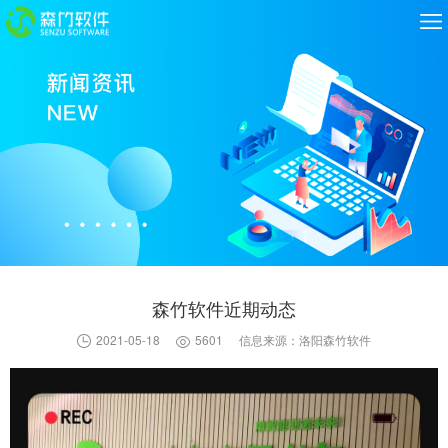
森竹软件近期动态
2021-05-18
5601
信息来源：洛阳森竹软件