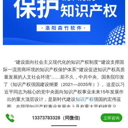
“建设面向社会主义现代化的知识产权制度”“建设支撑国
际一流营商环境的知识产权保护体系”“建设促进知识产权高质
量发展的人文社会环境”……前不久，中共中央、国务院印发
了《知识产权强国建设纲要（2021—2035年）》。这是以习
近平同志为核心的党中央面向知识产权事业未来15年发展作
出的重大顶层设计，是新时代建设
知识产权
强国的宏伟蓝
图，在我国知识产权事业发展史上具有重大里程碑意义。
13373783328（同微信)
立即咨询
知识产权
是保护和激励创新的制度基石。习近平总书记